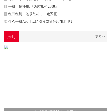
手机行情播报:华为P7报价2888元
8
红云红河：这场战斗，一定要赢
9
什么手机App可以给图片或证件照加水印？
10
滚动
更多>>