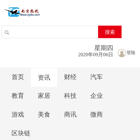
搜索
星期
四
登陆
2020年09月06日
首页
财经
汽车
资讯
教育
家居
科技
企业
游戏
美食
商讯
微商
区块链