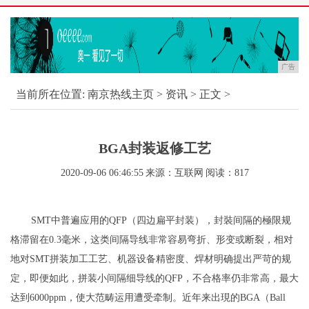
广告
当前所在位置:
南京热线主页
>
资讯
> 正文 >
BGA封装返修工艺
2020-09-06 06:46:55
来源：互联网
阅读：817
SMT中普遍应用的QFP（四边扁平封装），封裝间隔的極限规
格滞留在0.3毫米，这类间隔导线非常容易弯折、形变或断裂，相对
地对SMT拼装加工工艺、机器设备精密度、焊材明确提出严苛的规
定，即便如此，拼装小间隔细导线的QFP，不合格率仍非常高，最大
达到6000ppm，使大范畴运用遭受牵制。近年来出現的BGA（Ball