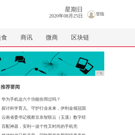
星期
日
登陆
2020年08月25日
美食
商讯
微商
区块链
广告
推荐要闻
华为手机这六个功能你用过吗？
探讨科学育儿、守护行业未来，伊利金领冠国
云南省委书记视察京东智联云（玉溪）数字经
百配神器，安利一波个性又时尚的手机壳