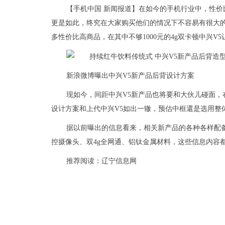
【手机中国 新闻报道】在如今的手机行业中，性价
更是如此，终究在大家购买他们的情况下不容易有很大的财
多性价比高商品，在其中不够1000元的4g双卡顿中兴V
新浪微博曝出中兴V5新产品后背设计方案
现如今，间距中兴V5新产品也将要和大伙儿碰面，
设计方案和上代中兴V5如出一辙，预估中框還是选用整
据以前曝出的信息看来，相关新产品的各种各样配备
控摄像头、双4g全网通、铝钛金属材料，这些信息内容
推荐阅读：
辽宁信息网