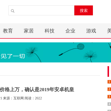
搜索
教育
家居
科技
企业
游戏
1
价格上万，确认是2019年安卓机皇
2
3
21
来源：互联网
阅读：2022
4