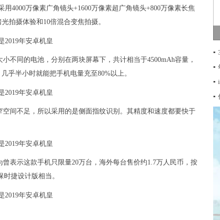
，采用4000万像素广角镜头+1600万像素超广角镜头+800万像素长焦
暗光拍摄体验和10倍混合变焦拍摄。
▪
大小不同的电池，分别在两块屏幕下，共计相当于4500mAh容量，
▪
。几乎半小时就能把手机电量充至80%以上。
▪
▪
窄空间不足，所以采用的是侧面指纹识别。其精度和速度都要快于
为曾表示这款手机只限量20万台，海外每台售价约1.7万人民币，按
与保时捷设计版相当。