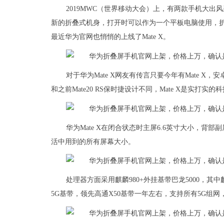
2019MWC（世界移动大会）上，有两款手机大出风采，
新的折叠式机身，打开时可以作为一个平板电脑使用，折
最近华为官网也悄悄的上线了Mate X。
对于华为Mate X网友有传言只要今年有Mate 
和之前Mate20 RS保时捷设计不同，Mate X是实
华为Mate X在闭合状态时主屏6.6英寸大小，背
活中用到的所有屏幕大小。
处理器方面采用麒麟980+外挂基带巴龙5000，其中麒
5G基带，领先高通X50基带一年左右，支持所有5G组网，