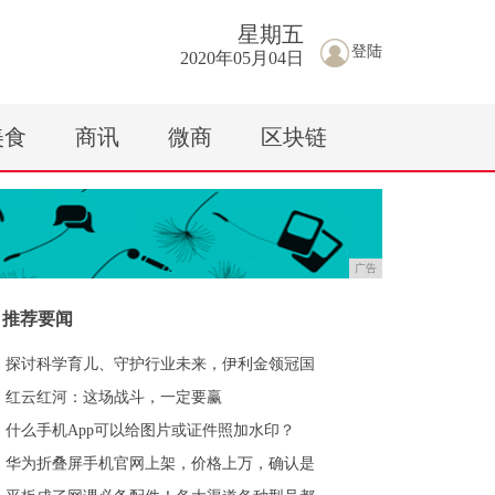
星期
五
登陆
2020年05月04日
美食
商讯
微商
区块链
广告
推荐要闻
探讨科学育儿、守护行业未来，伊利金领冠国
红云红河：这场战斗，一定要赢
什么手机App可以给图片或证件照加水印？
华为折叠屏手机官网上架，价格上万，确认是