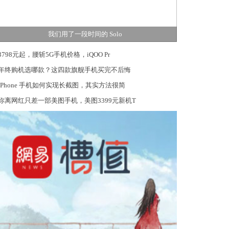
我们用了一段时间的 Solo
3798元起，腰斩5G手机价格，iQOO Pr
年终购机选哪款？这四款旗舰手机买完不后悔
iPhone 手机如何实现长截图，其实方法很简
你离网红只差一部美图手机，美图3399元新机T