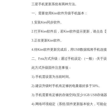
三星手机更新系统有两种方法。
一、需要使用Kies软件升级手机版本：
1.安装Kies同步软件。
2.打开Kies软件后，若Kies软件提示更新，请点
3.正在更新Kies软件。
4.待Kies软件更新完成后，用USB数据线将手
二、Fota方式升级：通过手机设定-（一般）-关于
此方式升级固件注意事项：
1).手机需设置为当前时间。
2).建议升级时手机有足够的电量最好多于50%。
3).手机需要有足够的存储空间(至少1GB USB存储器
4).网络环境稳定（系统/固件更新版本较大，可能