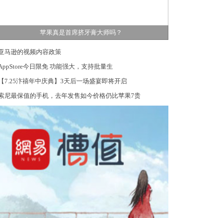
苹果真是首席挤牙膏大师吗？
亚马逊的视频内容政策
AppStore今日限免 功能强大，支持批量生
【7.25汴禧年中庆典】3天后一场盛宴即将开启
索尼最保值的手机，去年发售如今价格仍比苹果7贵