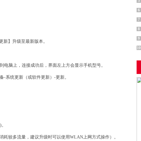
5
6
7
8
9
击【更新】升级至最新版本。
10
机连接到电脑上，连接成功后，界面左上方会显示手机型号。
设备-系统更新（或软件更新）-更新。
)。
会消耗较多流量，建议升级时可以使用WLAN上网方式操作）。