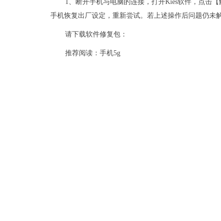
1、断开手机与电脑的连接，打开Kies软件，点击
手机恢复出厂设定，重新尝试。若上述操作后问题仍未
请下载软件修复包：
推荐阅读：
手机5g