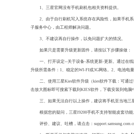
1、三星官网没有手机刷机包相关资料提供。
2、由于自行刷机写入系统存在风险性，如果手机
子服务中心，由工程师解决问题。
3、不建议再自行操作，以免问题扩大的情况。
如果只是需要升级更新固件，请按以下步骤操做：
一、打开设定--关于设备-系统更新-更新。通过在线固
升级所需条件：1、稳定的WI-FI或3G网络。2、电池电
二、使用三星Kies软件升级（kies软件下载：可通
击放大图标即可搜索下载到KIES软件，下载安装到电脑
三、如果无法自行以上操作，建议将手机至当地三
根据您的疑问，三星I9200手机不支持智能皮套功能
评价、建议、吐槽，请点击：support.samsung.com.cn/