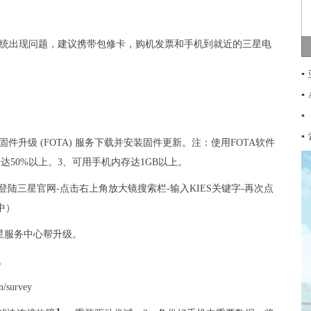
系统出现问题，建议携带包修卡，购机发票和手机到就近的三星电
▪
▪
▪
▪
件升级 (FOTA) 服务下载并安装固件更新。注：使用FOTA软件
量达50%以上。3、可用手机内存达1GB以上。
过登陆三星官网-点击右上角放大镜搜索栏-输入KIES关键字-再次点
中）
星服务中心帮升级。
。
survey