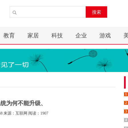
搜索
教育
家居
科技
企业
游戏
1
0系统为何不能升级、
2
3
48
来源：互联网
阅读：1907
4