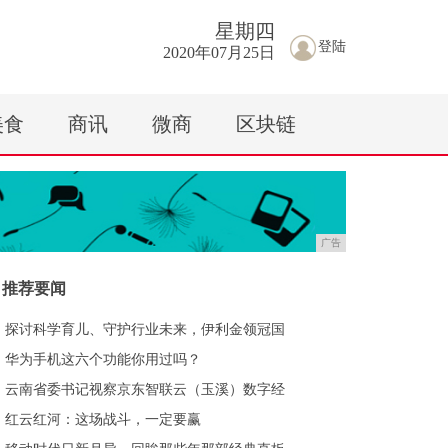
星期
四
登陆
2020年07月25日
美食
商讯
微商
区块链
广告
推荐要闻
探讨科学育儿、守护行业未来，伊利金领冠国
华为手机这六个功能你用过吗？
云南省委书记视察京东智联云（玉溪）数字经
红云红河：这场战斗，一定要赢