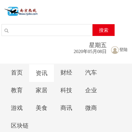
搜索
星期
五
登陆
2020年05月08日
首页
财经
汽车
资讯
教育
家居
科技
企业
游戏
美食
商讯
微商
区块链