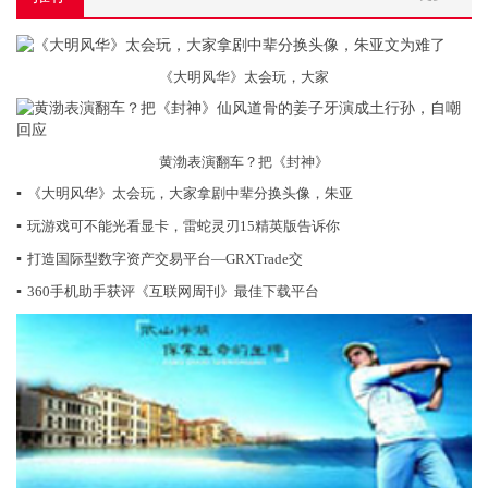
《大明风华》太会玩，大家
黄渤表演翻车？把《封神》
▪
《大明风华》太会玩，大家拿剧中辈分换头像，朱亚
▪
玩游戏可不能光看显卡，雷蛇灵刃15精英版告诉你
▪
打造国际型数字资产交易平台—GRXTrade交
▪
360手机助手获评《互联网周刊》最佳下载平台