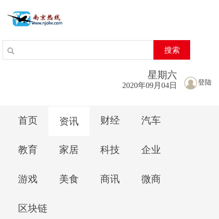
搜索
星期
六
登陆
2020年09月04日
首页
财经
汽车
资讯
教育
家居
科技
企业
游戏
美食
商讯
微商
区块链