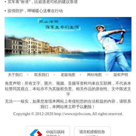
▪
买车看"标准"，比霸道老司机的建议靠谱
▪
疫情防护，呷哺暖心送餐在行动
-
-
-
-
关于我们
联系我们
老版地图
网站地图
版权声明
免责声明：所有文字、图片、视频、音频等资料均来自互联网，不代表本
站赞同其观点，本站亦不为其版权负责。相关作品的原创性、文中陈述文
字
无法一一核实，如果您发现本网站上有侵犯您的合法权益的内容，请联系
我们，本网站将立即予以删除！
Copyright © 2012-2020 http://www.njolw.com, All rights reserved.