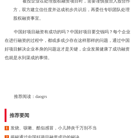
被投企业在处理股权融资项目时，需要谨慎接洽入股合作
方，双方建立信任度并达成初步共识后，再委任专职团队处理
股权融资事宜。
中国好项目融资有成功的吗？中国好项目要交钱吗？每个企业
在进行融资的过程中，都或多或少存在这样那样的问题，通过中国
好项目解决企业本身的问题这才是关键，企业发展健康了成功融资
也就是水到渠成的事情。
推荐阅读：
daogrs
推荐要闻
发烧、咳嗽、酷似感冒，小儿肺炎千万别不当
1
揭秘通过中国好项目融资成功的秘诀
2