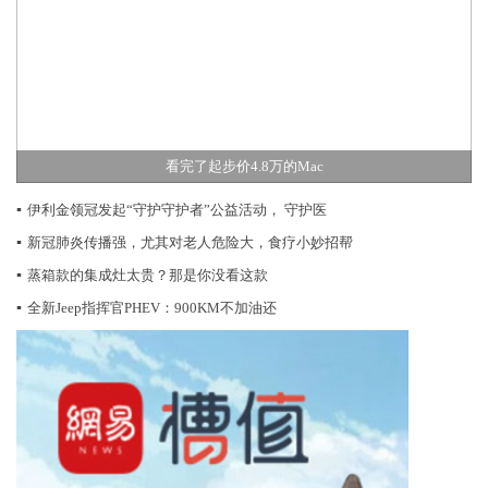
看完了起步价4.8万的Mac
▪
伊利金领冠发起“守护守护者”公益活动， 守护医
▪
新冠肺炎传播强，尤其对老人危险大，食疗小妙招帮
▪
蒸箱款的集成灶太贵？那是你没看这款
▪
全新Jeep指挥官PHEV：900KM不加油还