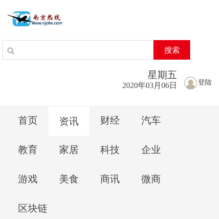
搜索
星期
五
登陆
2020年03月06日
首页
财经
汽车
资讯
教育
家居
科技
企业
游戏
美食
商讯
微商
区块链