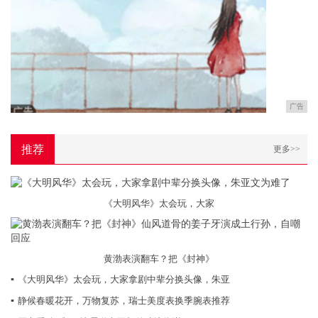
广告
推荐
更多>>
《大明风华》太会玩，大家
黄渤表演翻车？把《封神》
▪
《大明风华》太会玩，大家拿剧中辈分换头像，朱亚
▪
静候春暖花开，万物复苏，瑞士美度表换季腕表推荐