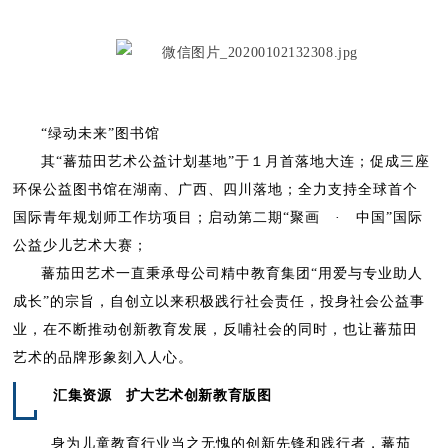
“绿动未来”图书馆
其“蕃茄田艺术公益计划基地”于１月首落地大连；促成三座
环保公益图书馆在湖南、广西、四川落地；全力支持全球首个
国际青年规划师工作坊项目；启动第二期“聚画 · 中国”国际
公益少儿艺术大赛；
蕃茄田艺术一直秉承母公司精中教育集团“用爱与专业助人
成长”的宗旨，自创立以来积极践行社会责任，投身社会公益事
业，在不断推动创新教育发展，反哺社会的同时，也让蕃茄田
艺术的品牌形象刻入人心。
汇集资源 扩大艺术创新教育版图
身为儿童教育行业当之无愧的创新先锋和践行者，蕃茄