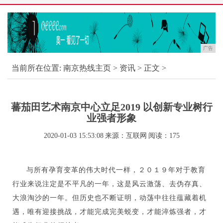
广告
当前所在位置:
南京热线主页
>
资讯
> 正文 >
蕃茄田艺术南京中心立足2019 以创新专业树行
业强者形象
2020-01-03 15:53:08
来源：互联网
阅读：175
与所有孕育变革的伟大时代一样，２０１９年对于教育
行业来说注定是不平凡的一年，这是风云激荡、去伪存真、
大浪淘沙的一年。但历史也不断证明，动荡中往往蕴藏着机
遇，唯有迎接挑战，才能完成完美蜕变，才能淬炼强者，才