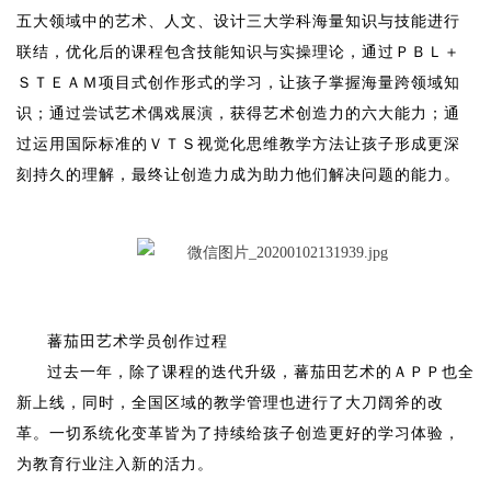
五大领域中的艺术、人文、设计三大学科海量知识与技能进行
联结，优化后的课程包含技能知识与实操理论，通过ＰＢＬ＋
ＳＴＥＡＭ项目式创作形式的学习，让孩子掌握海量跨领域知
识；通过尝试艺术偶戏展演，获得艺术创造力的六大能力；通
过运用国际标准的ＶＴＳ视觉化思维教学方法让孩子形成更深
刻持久的理解，最终让创造力成为助力他们解决问题的能力。
蕃茄田艺术学员创作过程
过去一年，除了课程的迭代升级，蕃茄田艺术的ＡＰＰ也全
新上线，同时，全国区域的教学管理也进行了大刀阔斧的改
革。一切系统化变革皆为了持续给孩子创造更好的学习体验，
为教育行业注入新的活力。