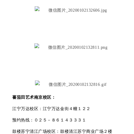
蕃茄田艺术南京校区：
江宁万达校区：江宁万达金街４幢１２２
预约热线：０２５－８６１４３３３１
鼓楼苏宁清江广场校区：鼓楼清江苏宁商业广场２楼