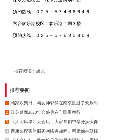
预约热线：０２５－５７４６６６４６
六合欢乐港校区：欢乐港二期３楼
预约热线：０２５－５７６９５８５８
推荐阅读：
旗龙
推荐要闻
顾家欢聚日，与女神郭静在南京度过了欢乐时
1
江苏楚商2020年会盛典在宁隆重举行
2
《大明风华》太会玩，大家拿剧中辈分换头像
3
泰康医疗实体服务网络再加码，泰康仙林鼓楼
4