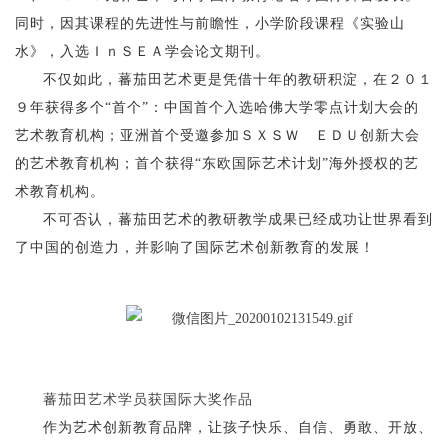
同时，因其课程的先进性与前瞻性，小学阶段课程《实验山
水》，入选ＩｎＳＥＡ学会论文期刊。
不仅如此，蕃茄田艺术更是凭借十年的教研积淀，在２０１
９年获得多个“首个”：中国首个入选哈佛大学零点计划大会的
艺术教育机构；亚洲首个受邀参加ＳＸＳＷ ＥＤＵ创新大会
的艺术教育机构；首个获得“东欧国际艺术计划”海外授权的艺
术教育机构。
不可否认，蕃茄田艺术的教研教学成果已经成功让世界看到
了中国的创造力，并影响了国际艺术创新教育的发展！
蕃茄田艺术学员获国际大奖作品
作为艺术创新教育品牌，让孩子快乐、自信、勇敢、开放、