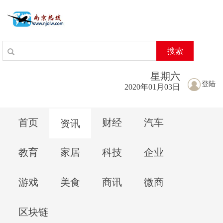
搜索
星期
六
登陆
2020年01月03日
首页
财经
汽车
资讯
教育
家居
科技
企业
游戏
美食
商讯
微商
区块链