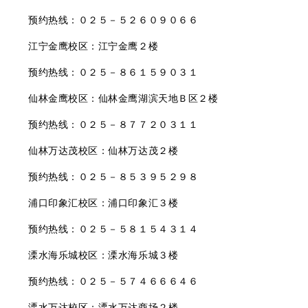
预约热线：０２５－５２６０９０６６
江宁金鹰校区：江宁金鹰２楼
预约热线：０２５－８６１５９０３１
仙林金鹰校区：仙林金鹰湖滨天地Ｂ区２楼
预约热线：０２５－８７７２０３１１
仙林万达茂校区：仙林万达茂２楼
预约热线：０２５－８５３９５２９８
浦口印象汇校区：浦口印象汇３楼
预约热线：０２５－５８１５４３１４
溧水海乐城校区：溧水海乐城３楼
预约热线：０２５－５７４６６６４６
溧水万达校区：溧水万达商场２楼