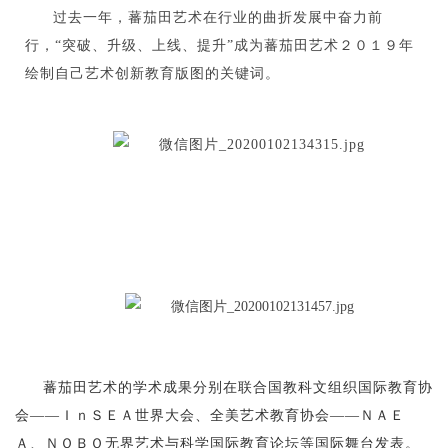
过去一年，蕃茄田艺术在行业的曲折发展中奋力前
行，“突破、升级、上线、提升”成为蕃茄田艺术２０１９年
绘制自己艺术创新教育版图的关键词。
蕃茄田艺术的学术成果分别在联合国教科文组织国际教育协
会——ＩｎＳＥＡ世界大会、全美艺术教育协会——ＮＡＥ
Ａ、ＮＯＢＯ无界艺术与科学国际教育论坛等国际舞台发表。