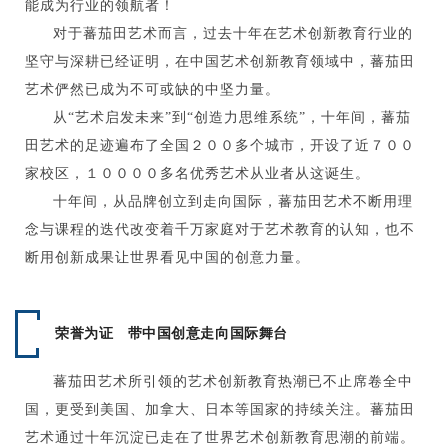
能成为行业的领航者！
对于蕃茄田艺术而言，过去十年在艺术创新教育行业的
坚守与深耕已经证明，在中国艺术创新教育领域中，蕃茄田
艺术俨然已成为不可或缺的中坚力量。
从“艺术启发未来”到“创造力思维系统”，十年间，蕃茄
田艺术的足迹遍布了全国２００多个城市，开设了近７００
家校区，１００００多名优秀艺术从业者从这诞生。
十年间，从品牌创立到走向国际，蕃茄田艺术不断用理
念与课程的迭代改变着千万家庭对于艺术教育的认知，也不
断用创新成果让世界看见中国的创意力量。
荣誉为证 带中国创意走向国际舞台
蕃茄田艺术所引领的艺术创新教育热潮已不止席卷全中
国，更受到美国、加拿大、日本等国家的持续关注。蕃茄田
艺术通过十年沉淀已走在了世界艺术创新教育思潮的前端。