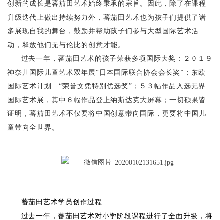
创新的成长是蕃茄田艺术始终秉承的宗旨。因此，除了在课程
升级迭代上做出持续努力外，蕃茄田艺术也为孩子们提供了诸
多展现自我的舞台，鼓励并帮助孩子们参与大型国际艺术活
动，释放他们无与伦比的创意才能。
过去一年，蕃茄田艺术的孩子荣获多项国际大奖：２０１９
神奈川国际儿童艺术双年展“日本国际联合协会会长奖”；东欧
国际艺术计划 “荣誉文凭特别优选奖”；５３幅作品入选无界
国际艺术展，其中６幅作品登上纳斯达克大屏幕；一切硕果皆
证明，蕃茄田艺术不仅要将中国创意带向国际，更要将中国儿
童带向全世界。
蕃茄田艺术学员创作过程
过去一年，蕃茄田艺术对小学阶段课程进行了全面升级，将