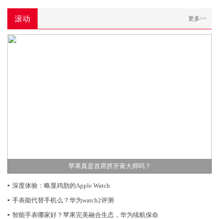
滚动
更多>>
苹果真是首席挤牙膏大师吗？
▪
深度体验：略显鸡肋的Apple Watch
▪
手表能代替手机么？华为watch2评测
▪
智能手表哪家好？苹果完美融合生态，华为续航保命