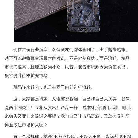
现在古玩行业沉寂，各位藏友们都体会到了，出手越来越难。
甚至可以说收藏古玩最大的难点，不是辨别真伪，而是流通。精品
市场门槛高，且流通较为小众。民普、老普市场则因为价值歧视，
很难提升价格扩充市场，
藏品转来转去，也是在圈子内部进行流转。
这，大家都是行家，又谁都想捡漏，自己和自己人买卖，就像
是两个同类工厂互相买卖出厂产品一样，成本/利润都门儿清，哪儿
来赚头又哪儿来流通必要呢？我们自己让市场沉寂，又怎么吸引新
鲜血液让市场扩大呢？
有一个潜规律，就是“不做不起风，不起风不做，永远都飞不起