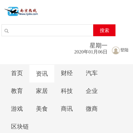
搜索
星期
一
登陆
2020年01月06日
首页
财经
汽车
资讯
教育
家居
科技
企业
游戏
美食
商讯
微商
区块链