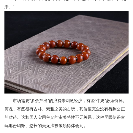
来。”
市场需要“多余产出”的浪费来刺激经济，有些“牛奶”必须倒掉。
何况，有些很有古朴、素雅之美的古玩，其价值完全没有得到公正
的对待。这和国人实用主义的审美特性不无关系，这种局限使得古
玩那份幽微、悠长的美无法被敏锐得体会到。