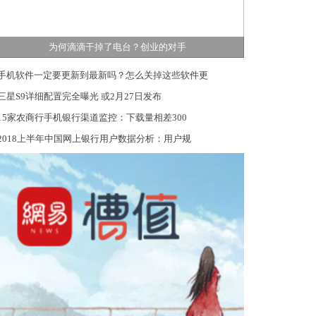
为何滴滴干掉了电台？创业的对手
手机软件一定要更新到最新吗？怎么关掉这些软件更
三星S9详细配置完全曝光 或2月27日发布
15家农商行手机银行渠道监控：下载量相差300
2018上半年中国网上银行用户数据分析：用户规