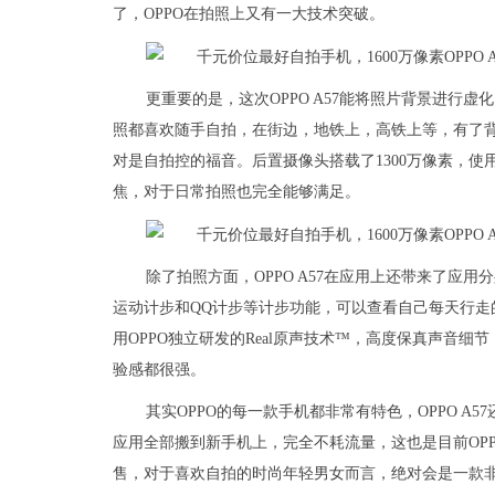
了，OPPO在拍照上又有一大技术突破。
更重要的是，这次OPPO A57能将照片背景进行
照都喜欢随手自拍，在街边，地铁上，高铁上等，有了
对是自拍控的福音。后置摄像头搭载了1300万像素，使
焦，对于日常拍照也完全能够满足。
除了拍照方面，OPPO A57在应用上还带来了应
运动计步和QQ计步等计步功能，可以查看自己每天行走的
用OPPO独立研发的Real原声技术™，高度保真声音
验感都很强。
其实OPPO的每一款手机都非常有特色，OPPO 
应用全部搬到新手机上，完全不耗流量，这也是目前OPP
售，对于喜欢自拍的时尚年轻男女而言，绝对会是一款