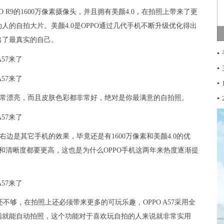
O R9的1600万像素摄像头，并且拥有美颜4.0，在拍照上带来了更
的自拍大片。美颜4.0是OPPO通过几代手机不断升级优化得出
出了最真实的自己。
▪
▪
▪
都非常漂亮，而且皮肤色彩都非常好，绝对是你最满意的自拍照。
▪
，右边是其它手机的效果，毕竟还是有1600万像素和美颜4.0的优
度和清晰度都要更高，这也是为什么OPPO手机这两年来热度逐渐提
够，在拍照上还必须带来更多的可玩乐趣，OPPO A57采用全
指就能自动拍照，这个功能对于喜欢玩自拍的人来说就非常实用