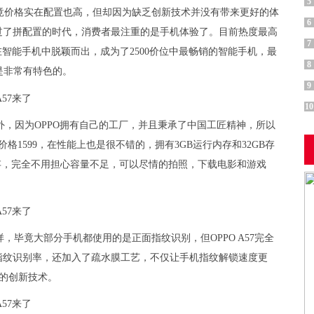
5
竟价格实在配置也高，但却因为缺乏创新技术并没有带来更好的体
6
过了拼配置的时代，消费者最注重的是手机体验了。目前热度最高
7
值在智能手机中脱颖而出，成为了2500价位中最畅销的智能手机，最
8
也是非常有特色的。
9
10
不例外，因为OPPO拥有自己的工厂，并且秉承了中国工匠精神，所以
价格1599，在性能上也是很不错的，拥有3GB运行内存和32GB存
内存，完全不用担心容量不足，可以尽情的拍照，下载电影和游戏
毕竟大部分手机都使用的是正面指纹识别，但OPPO A57完全
指纹识别率，还加入了疏水膜工艺，不仅让手机指纹解锁速度更
多的创新技术。