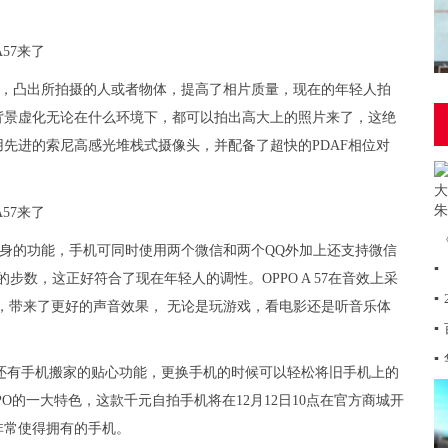
虚化，凸出所拍摄的人或者物体，提高了相片质量，现在的年轻人拍
背景虚化无论在什么环境下，都可以拍出高大上的照片来了，这绝
用先进的索尼高感光堆栈式摄像头，并配备了超快的PDAF相位对
用分身的功能，手机可同时使用两个微信和两个QQ外加上还支持微信
▪
步数，这正好符合了现在年轻人的调性。OPPO A 57在音效上采
▪
细节，带来了更好的声音效果， 无论是玩游戏，看电影还是听音乐体
▪
▪
A57还有手机搬家的贴心功能，更换手机的时候可以轻松将旧手机上的
O的一大特色，这款千元自拍手机将在12月12日10点在官方商城开
非常使得拥有的手机。