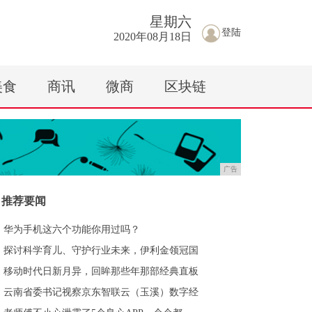
星期
六
登陆
2020年08月18日
美食
商讯
微商
区块链
广告
推荐要闻
华为手机这六个功能你用过吗？
探讨科学育儿、守护行业未来，伊利金领冠国
移动时代日新月异，回眸那些年那部经典直板
云南省委书记视察京东智联云（玉溪）数字经