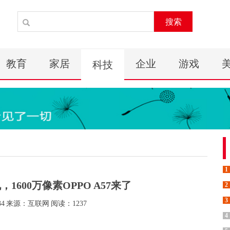
搜索
教育
家居
企业
游戏
科技
1
600万像素OPPO A57来了
2
3
34
来源：互联网
阅读：1237
4