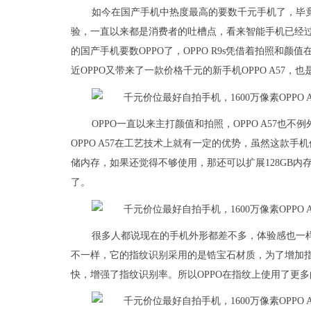
如今在国产手机中热度最高的要数千元手机了，毕
验，一直以来都是消费者的吐槽点，看来智能手机已经
的国产手机要数OPPO了，OPPO R9s凭借着拍照和颜
近OPPO又带来了一款价格千元的新手机OPPO A57，
OPPO一直以来主打颜值和拍照，OPPO A57也
OPPO A57在工艺技术上就有一定的优势，虽然这款手机
储内存，如果还觉得不够使用，那还可以扩展128GB
了。
很多人都说现在的手机外形都差不多，体验感也一样，
不一样，它的指纹识别采用的是锆宝石材质，为了增加
快，增强了指纹识别率。所以OPPO在指纹上使用了更