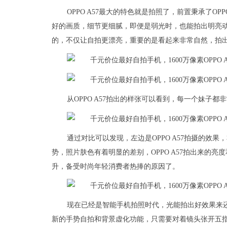
OPPO A57最大的特色就是拍照了，前置秉承了OPP
好的画质，细节更细腻，即便是弱光时，也能拍出明亮动人
的，不仅让自拍更漂亮，重要的是看起来非常自然，拍
从OPPO A57拍出的样张可以看到，每一个妹子
通过对比可以发现，左边是OPPO A57拍摄的效果
势，照片肤色有着明显的差别，OPPO A57拍出来的亮
升，备受时尚年轻消费者热捧的原因了。
现在已经是智能手机拍照时代，光能拍出好效果来还不
新的手势自拍和背景虚化功能，只需要对着镜头张开五