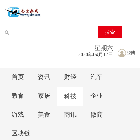
搜索
星期
六
登陆
2020年04月17日
首页
资讯
财经
汽车
教育
家居
企业
科技
游戏
美食
商讯
微商
区块链