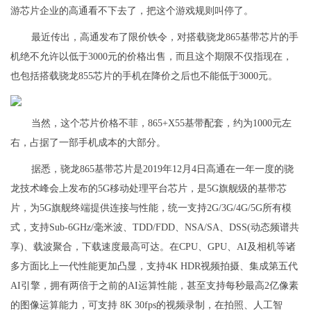
游芯片企业的高通看不下去了，把这个游戏规则叫停了。
最近传出，高通发布了限价铁令，对搭载骁龙865基带芯片的手
机绝不允许以低于3000元的价格出售，而且这个期限不仅指现在，
也包括搭载骁龙855芯片的手机在降价之后也不能低于3000元。
当然，这个芯片价格不菲，865+X55基带配套，约为1000元左
右，占据了一部手机成本的大部分。
据悉，骁龙865基带芯片是2019年12月4日高通在一年一度的骁
龙技术峰会上发布的5G移动处理平台芯片，是5G旗舰级的基带芯
片，为5G旗舰终端提供连接与性能，统一支持2G/3G/4G/5G所有模
式，支持Sub-6GHz/毫米波、TDD/FDD、NSA/SA、DSS(动态频谱共
享)、载波聚合，下载速度最高可达。在CPU、GPU、AI及相机等诸
多方面比上一代性能更加凸显，支持4K HDR视频拍摄、集成第五代
AI引擎，拥有两倍于之前的AI运算性能，甚至支持每秒最高2亿像素
的图像运算能力，可支持 8K 30fps的视频录制，在拍照、人工智