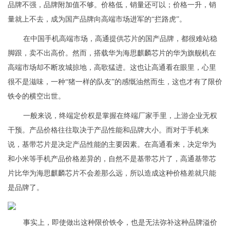
品牌不强，品牌附加值不够。价格低，销量还可以；价格一升，销
量就上不去，成为国产品牌向高端市场进军的“拦路虎”。
在中国手机高端市场，高通提供芯片的国产品牌，都很难站稳
脚跟，卖不出高价。然而，搭载华为海思麒麟芯片的华为旗舰机在
高端市场却不断攻城掠地，高歌猛进。这也让高通看在眼里，心里
很不是滋味，一种“猪一样的队友”的感慨油然而生，这也才有了限价
铁令的横空出世。
一般来说，终端定价权是掌握在终端厂家手里，上游企业无权
干预。产品价格往往取决于产品性能和品牌大小。而对于手机来
说，基带芯片是决定产品性能的主要因素。在高通看来，决定华为
和小米等手机产品价格差异的，自然不是基带芯片了，高通基带芯
片比华为海思麒麟芯片不会差那么远，所以造成这种价格差就只能
是品牌了。
事实上，即使做出这种限价铁令，也是无法弥补这种品牌溢价