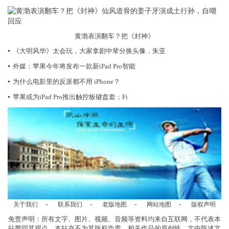
黄渤表演翻车？把《封神》
▪
《大明风华》太会玩，大家拿剧中辈分换头像，朱亚
▪
外媒：苹果今年将发布一款新iPad Pro智能
▪
为什么电影里的反派都不用 iPhone？
▪
苹果或为iPad Pro推出触控板键盘套；Fi
-
-
-
-
关于我们
联系我们
老版地图
网站地图
版权声明
免责声明：所有文字、图片、视频、音频等资料均来自互联网，不代表本
站赞同其观点，本站亦不为其版权负责。相关作品的原创性、文中陈述文