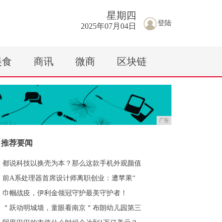
星期
四
登陆
2025年07月04日
美食
商讯
微商
区块链
广告
推荐要闻
都说科技以换壳为本？那么这款手机外观颜值
前A系处理器首席设计师离职创业：遭苹果“
巾帼战疫，伊利金领冠守护最美守护者！
＂跃动明城墙，童眼看南京＂布朗幼儿园第三