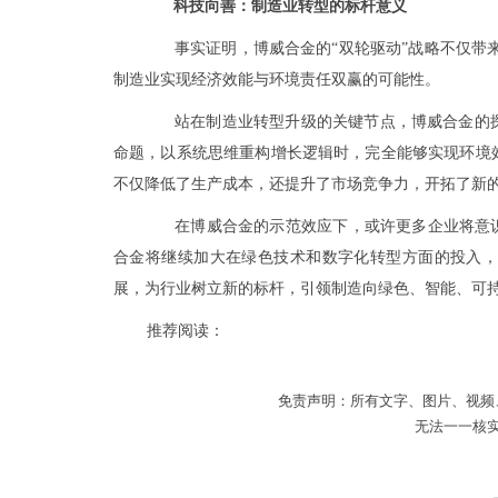
科技向善：制造业转型的标杆意义
事实证明，博威合金的“双轮驱动”战略不仅带来E
制造业实现经济效能与环境责任双赢的可能性。
站在制造业转型升级的关键节点，博威合金的
命题，以系统思维重构增长逻辑时，完全能够实现环境
不仅降低了生产成本，还提升了市场竞争力，开拓了新
在博威合金的示范效应下，或许更多企业将意
合金将继续加大在绿色技术和数字化转型方面的投入
展，为行业树立新的标杆，引领制造向绿色、智能、可
推荐阅读：
免责声明：所有文字、图片、视频
无法一一核