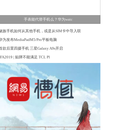
手表能代替手机么？华为watc
魅族手机如何从其他手机，或是从SIM卡中导入联
华为发布MediaPadM5/Pro平板电脑
首款后置四摄手机 三星Galaxy A9s开启
IFA2019 | 贴牌不能满足 TCL Pl