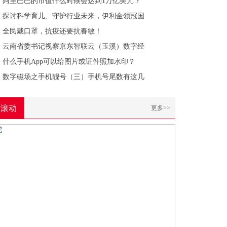
阿里巴巴的市值什么时候会达到1万亿美元？
探讨科学育儿、守护行业未来，伊利金领冠国
全民戴口罩，抗疫还要抗春敏！
云南省委书记视察京东智联云（玉溪）数字经
什么手机App可以给图片或证件照加水印？
数字磁场之手机靓号（三）手机号尾数有这几
滚动
更多>>