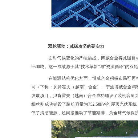
双轮驱动：减碳攻坚的硬实力
面对气候变化的严峻挑战，博威合金将减碳目
9500吨。这一成绩源于其“技术革新”与“资源循环”的双
在能源结构优化方面，博威合金积极布局可再
司（下称：贝肯霍夫（越南）合金）、宁波博威合金精
发展项目，贝肯霍夫（越南）合金成功铺设了装机容量为6
细丝则成功铺设了装机容量为752.58kW的屋顶光伏系
供了清洁能源，还间接推动了节能减排，为全球气候保