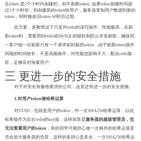
且token 是2个小时内创建的，则不刷新token, 如果token创建时间超
过2个小时前，则创建新的token给用户，服务器复制用户数据到新的
token，同时修改旧token 60秒后过期。
此方案，多数情况下只是对redis的读写操作，性能极高，在刷
新token时，需要用到redis或MySQL的锁机制防止并发刷新，确保同
一客户端一次刷新只有一个请求刷到新的token，由于刷新token操作
间隔的时间较长，不是高频操作，对性能也影响不大，配合redis集
群，足够应对海量用户。
三 更进一步的安全措施
对于对安全有极致要求的公司，这里还有进一步的安全措施。
1,对用户token做哈希运算
对UUID，也就是用户的token，作一次SHA256哈希运算，以此
哈希值作为后台redis的key值，这样就算是
服务器的超级管理员，也
无法查看用户的token
，有的同学可能担心做一次格外的哈希运算是
否会加大服务器的负荷，这样的多担心是多余，一次SHA256哈希运