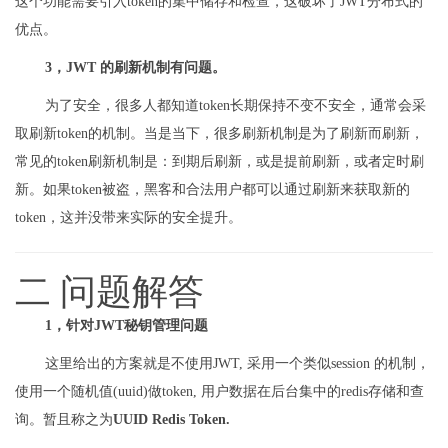
这个功能需要引入token的集中储存和检查，这破坏了JWT分布式的
优点。
3，JWT 的刷新机制有问题。
为了安全，很多人都知道token长期保持不变不安全，通常会采
取刷新token的机制。当是当下，很多刷新机制是为了刷新而刷新，
常见的token刷新机制是：到期后刷新，或是提前刷新，或者定时刷
新。如果token被盗，黑客和合法用户都可以通过刷新来获取新的
token，这并没带来实际的安全提升。
二 问题解答
1，针对JWT秘钥管理问题
这里给出的方案就是不使用JWT, 采用一个类似session 的机制，
使用一个随机值(uuid)做token, 用户数据在后台集中的redis存储和查
询。暂且称之为
UUID Redis Token.