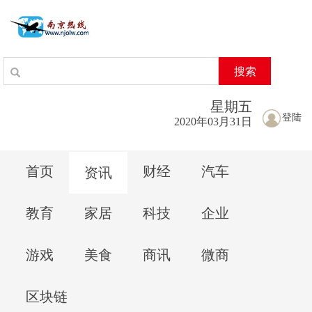
搜索
星期
五
登陆
2020年03月31日
首页
财经
汽车
资讯
教育
家居
科技
企业
游戏
美食
商讯
微商
区块链