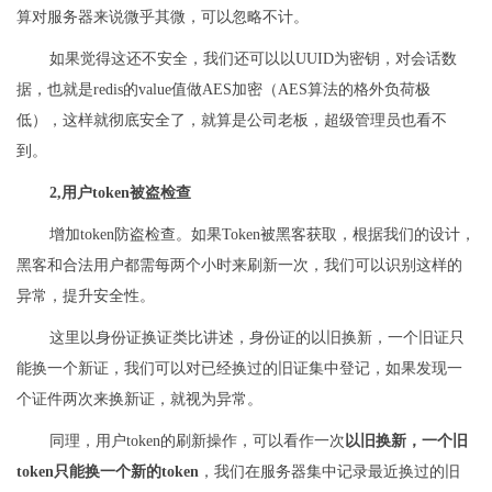
算对服务器来说微乎其微，可以忽略不计。
如果觉得这还不安全，我们还可以以UUID为密钥，对会话数
据，也就是redis的value值做AES加密（AES算法的格外负荷极
低），这样就彻底安全了，就算是公司老板，超级管理员也看不
到。
2,用户token被盗检查
增加token防盗检查。如果Token被黑客获取，根据我们的设计，
黑客和合法用户都需每两个小时来刷新一次，我们可以识别这样的
异常，提升安全性。
这里以身份证换证类比讲述，身份证的以旧换新，一个旧证只
能换一个新证，我们可以对已经换过的旧证集中登记，如果发现一
个证件两次来换新证，就视为异常。
同理，用户token的刷新操作，可以看作一次
以旧换新，一个旧
token只能换一个新的token
，我们在服务器集中记录最近换过的旧