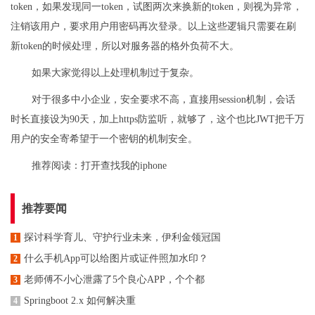
token，如果发现同一token，试图两次来换新的token，则视为异常，
注销该用户，要求用户用密码再次登录。以上这些逻辑只需要在刷
新token的时候处理，所以对服务器的格外负荷不大。
如果大家觉得以上处理机制过于复杂。
对于很多中小企业，安全要求不高，直接用session机制，会话
时长直接设为90天，加上https防监听，就够了，这个也比JWT把千万
用户的安全寄希望于一个密钥的机制安全。
推荐阅读：
打开查找我的iphone
推荐要闻
探讨科学育儿、守护行业未来，伊利金领冠国
1
什么手机App可以给图片或证件照加水印？
2
老师傅不小心泄露了5个良心APP，个个都
3
Springboot 2.x 如何解决重
4