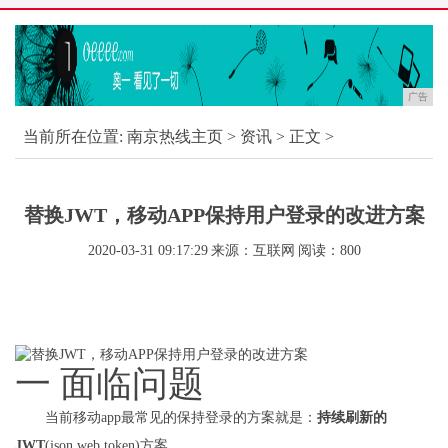
广告
当前所在位置:
南京热线主页
>
资讯
> 正文 >
替换JWT，移动APP保持用户登录的改进方案
2020-03-31 09:17:29
来源：互联网
阅读：800
一 面临问题
当前移动app最常见的保持登录的方案就是：
持续刷新的
JWT
(json web token)方案。