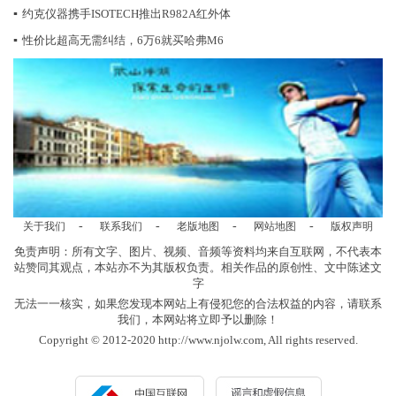
▪
约克仪器携手ISOTECH推出R982A红外体
▪
性价比超高无需纠结，6万6就买哈弗M6
-
-
-
-
关于我们
联系我们
老版地图
网站地图
版权声明
免责声明：所有文字、图片、视频、音频等资料均来自互联网，不代表本
站赞同其观点，本站亦不为其版权负责。相关作品的原创性、文中陈述文
字
无法一一核实，如果您发现本网站上有侵犯您的合法权益的内容，请联系
我们，本网站将立即予以删除！
Copyright © 2012-2020 http://www.njolw.com, All rights reserved.