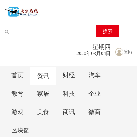
搜索
星期
四
登陆
2020年03月04日
首页
财经
汽车
资讯
教育
家居
科技
企业
游戏
美食
商讯
微商
区块链