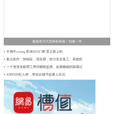
魅族悬浮式音响初体验！就像一件
▪
不潮不young 奕泽IZOA"潮"圣之路上的
▪
新点软件：快响应、强支撑，助力安全复工、高效防
▪
一个资深失眠理工男对睡眠监测、改善睡眠的探索过
▪
JOINXIN红人杯，带你从细节处爱上生活