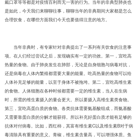
戴口罩等等都是对疫情百利而无一害的行为。当年的非典型肺炎也
是如此，今天我们来聊聊往事，聊聊当年的非典期间大家都是怎么
合理饮食，在哪些方面我们今天也要值得注意的地方。
当年非典时，有专家针对非典提出了一系列有关饮食的注意事
项。在人们经过尝试之后，发现确实有一定的功效。第一，宜吃高
热量的食物。由于肺炎发生在肺部，无论是自身细胞与病毒对抗，
还是病毒在人体内繁殖都需要大量的能量。吃高热量的食物可以给
人体补充足够的能量，以至于身体不被拖垮。第二，宜吃高维生素
的食物。人体细胞在各种时候都需要一定的维生素，当人在生病
时，所需的维生素摄入的量会更大。所以要摄入高维生素类食物。
第三，宜吃高蛋白质的食物。各类抗体需要氨基酸组成，而氨基酸
又需要靠蛋白质的分解才能获得。所以补充好蛋白质才能有足够的
抗体对付病毒。比如，西红柿，其富有维生素C以及维生素B对于病
毒清除具有重要的意义。青椒，维生素含量高，可以增强体质。鱼