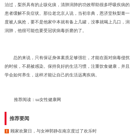
治过，梨所具有的止咳化痰，清肺润肺的功效帮助很多呼吸疾病的
患者缓解不良症状。那位老北京人说，当初非典，恩济堂秋梨膏一
度被人疯抢，要不是他家中本就有备上几罐，没事就喝上几口，润
润肺，他很可能也要受冠状病毒折磨的了。
总的来说，只有保证身体素质足够强壮，才能在面对病毒侵扰
的时候，不易被感染。保持良好的生活习惯，注重饮食健康，并且
学会如何养生，这样才能让自己的生活远离疾病。
推荐阅读：
ua女性健康网
推荐要闻
顾家欢聚日，与女神郭静在南京度过了欢乐时
1