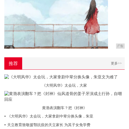
广告
推荐
更多>>
《大明风华》太会玩，大家
黄渤表演翻车？把《封神》
▪
《大明风华》太会玩，大家拿剧中辈分换头像，朱亚
▪
天立教育致敬援鄂抗疫的天立家长 为其子女免学费