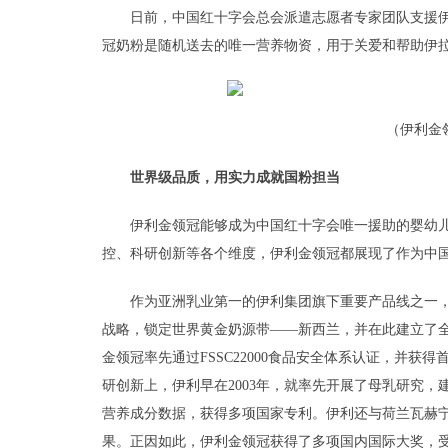
日前，中国红十字会总会派遣志愿者专家团队支援
冠奶粉是随机送去的唯一营养物资，用于关爱和帮助伊
（伊利金
世界
级
品质
，
用实力成就国粉担当
伊利金领冠能够成为中国红十字会唯一援助的婴幼
控、科研创新等各个维度，伊利金领冠都展现了作为中
作为亚洲乳业第一的伊利集团旗下重要产品线之一，
战略，锁定世界黄金奶源带——新西兰，并在此建立了
金领冠率先通过FSSC22000食品安全体系认证，并获得
研创新上，伊利早在2003年，就率先开展了母乳研究，建
营养成分数据，获得多项国家专利。伊利还与荷兰瓦赫
果。正因如此，伊利金领冠获得了多项国内国际大奖，