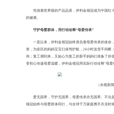
凭借着世界级的产品品质，伊利金领冠成为中国红十
的健康。
守护母婴群体
，用行动诠释“
母爱传承
”
一直以来，伊利金领冠始终肩负着母爱传承的使命
资，为疫区的妈妈宝宝们保驾护航，24小时送货不间断
询；复工潮到来，又贴心为复工的新手妈妈们准备了价值
变初心传递母爱温暖，伊利金领冠用实际行动诠释“母爱
（央视新
爱无国界，守护无国界，母爱传承亦无国界。不论
领冠始终与母婴群体同行，与全球千万家庭携手共克时