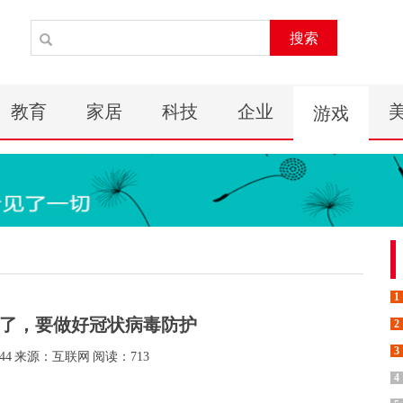
搜索
教育
家居
科技
企业
游戏
1
了，要做好冠状病毒防护
2
3
44
来源：互联网
阅读：713
4