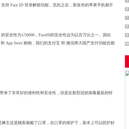
5
e X 支持 Face ID 登录解锁功能，至此之后，新发布的苹果手机都不
6
7
8
的安全性为1/50000，FaceID的安全性达为以百万分之一。因此
9
nes 和 App Store 购物，我们的支付宝 和 微信两大国产支付功能也都
10
给我们带来了非常好的便利性和安全性，但是在新型冠状病毒蔓延的特
是摊主还是顾客都戴了口罩，在口罩的保护下，基本上可以防护好