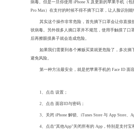
病毒。但是一旦你使用 iPhone X 及更新的苹果手机（包括 iPhone X
Pro Max）在支付的时候不得不摘下口罩，让人脸识别
其实这个操作非常危险，首先摘下口罩会让你直接
状病毒。另外很多人摘口罩并不规范，使用手触摸了口
后再擦眼摸鼻子就会造成危险。
如果我们需要到各个摊贩买菜就更危险了，多次摘
避免风险。
第一种方法最安全，就是把苹果手机的 Face ID
1、点击 设置；
2、点击 面容ID与密码；
3、关闭 iPhone 解锁、iTunes Store 与 App Sto
4、点击“其他App”关闭所有的 App，特别是支付