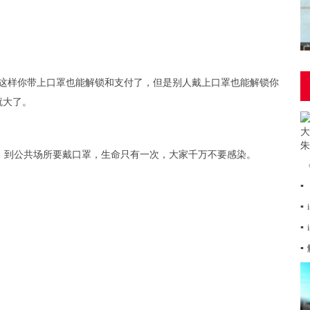
，这样你带上口罩也能解锁和支付了，但是别人戴上口罩也能解锁你
就大了。
，到公共场所要戴口罩，生命只有一次，大家千万不要感染。
▪
▪
▪
▪