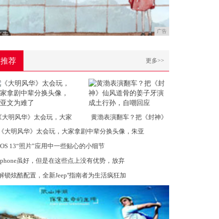
广告
推荐
更多>>
《大明风华》太会玩，大家
黄渤表演翻车？把《封神》
《大明风华》太会玩，大家拿剧中辈分换头像，朱亚
iOS 13“照片”应用中一些贴心的小细节
iphone虽好，但是在这些点上没有优势，放弃
解锁炫酷配置，全新Jeep⁺指南者为生活疯狂加