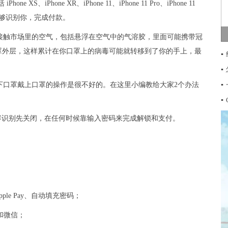
S、iPhone XR、iPhone 11、iPhone 11 Pro、iPhone 11
能够识别你，完成付款。
接触市场里的空气，包括悬浮在空气中的气溶胶，里面可能携带冠
罩外层，这样累计在你口罩上的病毒可能就转移到了你的手上，最
▪
▪
下口罩戴上口罩的操作是很不好的。在这里小编教给大家2个办法
▪
▪
 面容识别先关闭，在任何时候靠输入密码来完成解锁和支付。
re、Apple Pay、自动填充密码；
宝和微信；