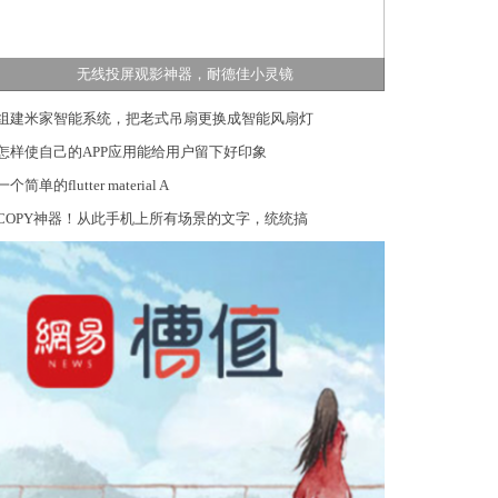
无线投屏观影神器，耐德佳小灵镜
组建米家智能系统，把老式吊扇更换成智能风扇灯
怎样使自己的APP应用能给用户留下好印象
一个简单的flutter material A
COPY神器！从此手机上所有场景的文字，统统搞