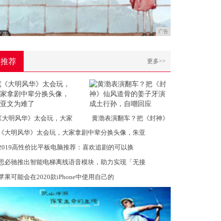
广告
推荐
更多>>
《大明风华》太会玩，大家
黄渤表演翻车？把《封神》
《大明风华》太会玩，大家拿剧中辈分换头像，朱亚
2019高性价比平板电脑推荐：喜欢追剧的可以换
思必驰推出智能电梯离线语音模块，助力实现「无接
苹果可能会在2020款iPhone中使用自己的