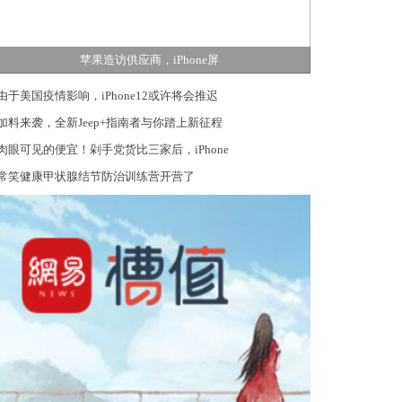
苹果造访供应商，iPhone屏
由于美国疫情影响，iPhone12或许将会推迟
加料来袭，全新Jeep+指南者与你踏上新征程
肉眼可见的便宜！剁手党货比三家后，iPhone
常笑健康甲状腺结节防治训练营开营了