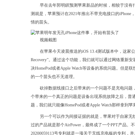
早在去年郭明錤预测苹果新品的时候，相较于没有什么
测就是，苹果预计在2021年推出不带充电接口的iPho
情的苗头。
视频截图
在苹果今天凌晨推送的iOS 13.4测试版本中，这家
Recovery”。通过这个功能，我们就可以通过网络
决HomePod或者Apple Watch等设备的系统问题。
的一个苗头也不无道理。
砍掉数据线接口之后带来的一个问题不是充电问题，现
个带来的一个真正的问题是设备出现系统故障之后，普
题，我们就只能像HomePod或者Apple Watch那样
另一个可以作为间接证据的就是，苹果对于自家无
过的产品就是那个AirPower，最终成了一个PPT产
20200059113号专利就是一项关于无线充电板的专利，并