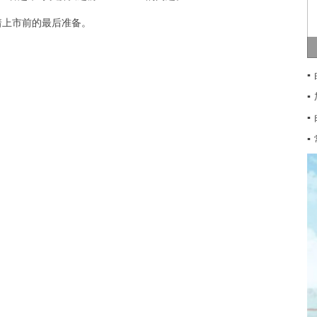
做着上市前的最后准备。
▪
▪
▪
▪