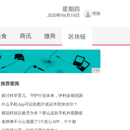
星期
四
登陆
2020年04月10日
美食
商讯
微商
区块链
广告
推荐要闻
探讨科学育儿、守护行业未来，伊利金领冠国
什么手机App可以给图片或证件照加水印？
都说科技以换壳为本？那么这款手机外观颜值
老师傅不小心泄露了5个良心APP，个个都