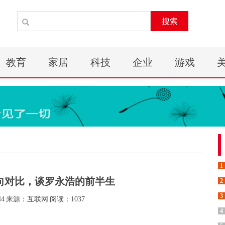
搜索
教育
家居
科技
企业
游戏
1
向对比，谈罗永浩的前半生
2
3
44
来源：互联网
阅读：1037
4