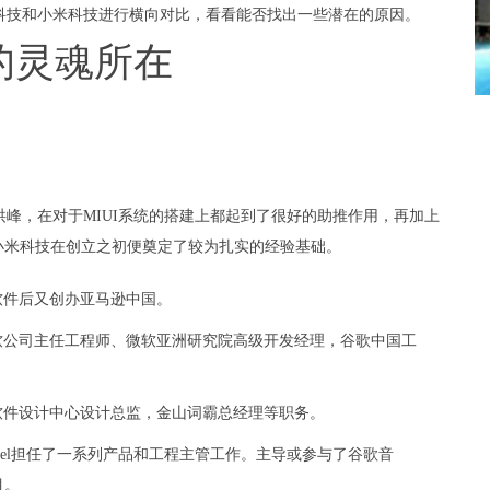
科技和小米科技进行横向对比，看看能否找出一些潜在的原因。
的灵魂所在
峰，在对于MIUI系统的搭建上都起到了很好的助推作用，再加上
小米科技在创立之初便奠定了较为扎实的经验基础。
软件后又创办亚马逊中国。
软公司主任工程师、微软亚洲研究院高级开发经理，谷歌中国工
软件设计中心设计总监，金山词霸总经理等职务。
bel担任了一系列产品和工程主管工作。主导或参与了谷歌音
目。