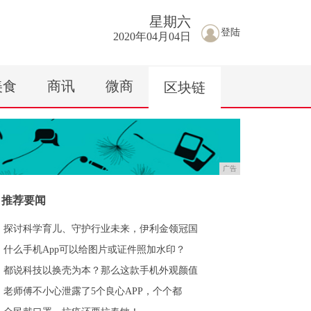
星期
六
登陆
2020年04月04日
美食
商讯
微商
区块链
广告
推荐要闻
探讨科学育儿、守护行业未来，伊利金领冠国
什么手机App可以给图片或证件照加水印？
都说科技以换壳为本？那么这款手机外观颜值
老师傅不小心泄露了5个良心APP，个个都