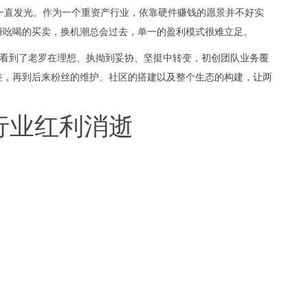
一直发光。作为一个重资产行业，依靠硬件赚钱的愿景并不好实
赚吆喝的买卖，换机潮总会过去，单一的盈利模式很难立足。
们看到了老罗在理想、执拗到妥协、坚挺中转变，初创团队业务覆
差，再到后来粉丝的维护、社区的搭建以及整个生态的构建，让两
行业红利消逝