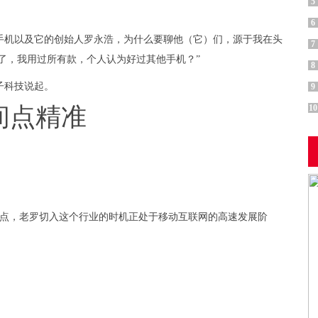
5
6
手机以及它的创始人罗永浩，为什么要聊他（它）们，源于我在头
7
了，我用过所有款，个人认为好过其他手机？”
8
子科技说起。
9
间点精准
10
间节点，老罗切入这个行业的时机正处于移动互联网的高速发展阶
：