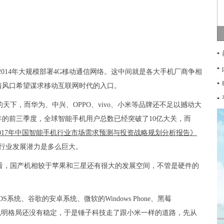
▪
▪
2014年大规模部署4G移动通信网络。这中间就是各大手机厂商争相
▪
着风口希望谋求移动互联网时代的入口。
▪
下，而华为、中兴、OPPO、vivo、小米等品牌还不足以撼动大
年的前三季度，全球智能手机用户总数已经突破了10亿大关，而
-2017年中国智能手机行业市场需求预测与投资战略规划分析报告》
行业发展潜力是多么巨大。
看，国产机相较于苹果和三星还有很大的发展空间，不管是硬件的
统、谷歌的安卓系统、微软的Windows Phone、黑莓
，多种类并存说明格局还没有稳定，于是锤子科技走了跟小米一样的道路，先从