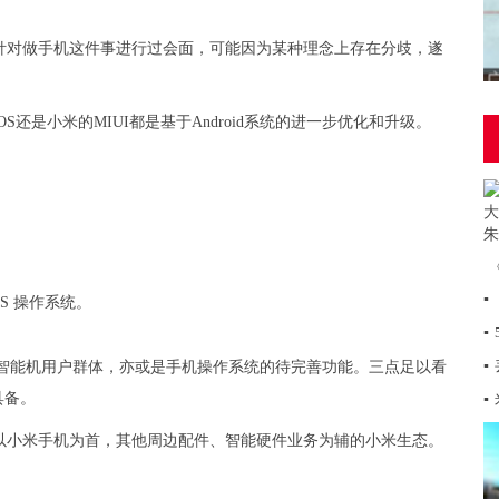
针对做手机这件事进行过会面，可能因为某种理念上存在分歧，遂
 OS还是小米的MIUI都是基于Android系统的进一步优化和升级。
▪
 OS 操作系统。
▪
▪
的智能机用户群体，亦或是手机操作系统的待完善功能。三点足以看
具备。
▪
以小米手机为首，其他周边配件、智能硬件业务为辅的小米生态。