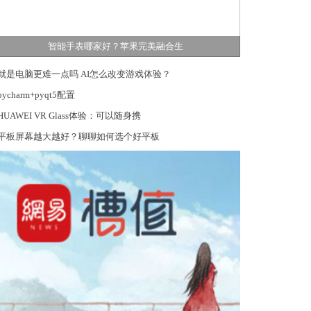
智能手表哪家好？苹果完美融合生
就是电脑更难一点吗 AI怎么改变游戏体验？
pycharm+pyqt5配置
HUAWEI VR Glass体验：可以随身携
平板屏幕越大越好？聊聊如何选个好平板