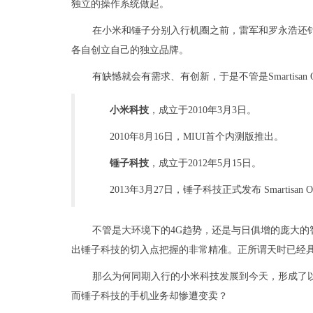
独立的操作系统做起。
在小米和锤子分别入行机圈之前，雷军和罗永浩还
各自创立自己的独立品牌。
有缺憾就会有需求、有创新，于是不管是Smartisan
小米科技
，成立于2010年3月3日。
2010年8月16日，MIUI首个内测版推出。
锤子科技
，成立于2012年5月15日。
2013年3月27日，锤子科技正式发布 Smartisan
不管是大环境下的4G趋势，还是与日俱增的庞大
出锤子科技的切入点把握的非常精准。正所谓天时已经
那么为何同期入行的小米科技发展到今天，形成了
而锤子科技的手机业务却惨遭变卖？