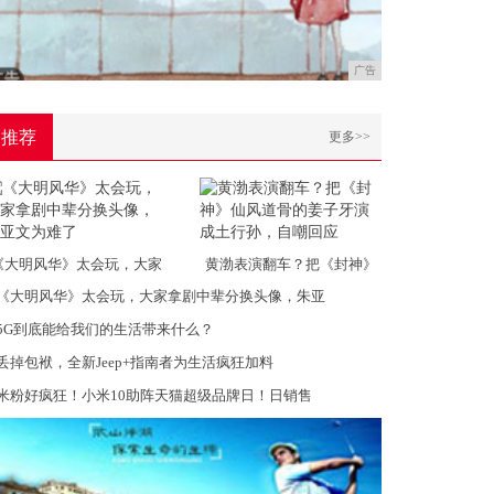
广告
推荐
更多>>
《大明风华》太会玩，大家
黄渤表演翻车？把《封神》
《大明风华》太会玩，大家拿剧中辈分换头像，朱亚
5G到底能给我们的生活带来什么？
丢掉包袱，全新Jeep+指南者为生活疯狂加料
米粉好疯狂！小米10助阵天猫超级品牌日！日销售