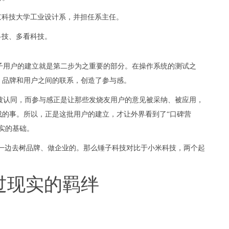
京科技大学工业设计系，并担任系主任。
科技、多看科技。
子用户的建立就是第二步为之重要的部分。在操作系统的测试之
、品牌和用户之间的联系，创造了参与感。
被认同，而参与感正是让那些发烧友用户的意见被采纳、被应用，
成的事。所以，正是这批用户的建立，才让外界看到了“口碑营
实的基础。
户的一边去树品牌、做企业的。那么锤子科技对比于小米科技，两个起
过现实的羁绊